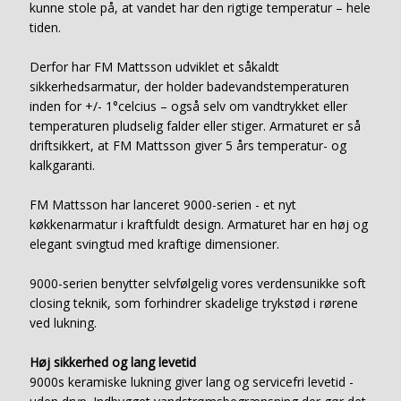
kunne stole på, at vandet har den rigtige temperatur – hele
tiden.
Derfor har FM Mattsson udviklet et såkaldt
sikkerhedsarmatur, der holder badevandstemperaturen
inden for +/- 1°celcius – også selv om vandtrykket eller
temperaturen pludselig falder eller stiger. Armaturet er så
driftsikkert, at FM Mattsson giver 5 års temperatur- og
kalkgaranti.
FM Mattsson har lanceret 9000-serien - et nyt
køkkenarmatur i kraftfuldt design. Armaturet har en høj og
elegant svingtud med kraftige dimensioner.
9000-serien benytter selvfølgelig vores verdensunikke soft
closing teknik, som forhindrer skadelige trykstød i rørene
ved lukning.
Høj sikkerhed og lang levetid
9000s keramiske lukning giver lang og servicefri levetid -