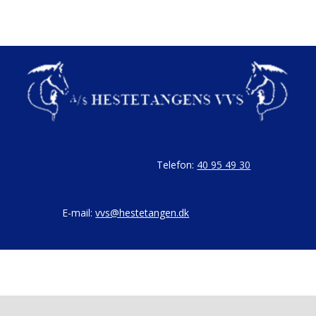
Telefon:
40 95 49 30
E-mail:
vvs@hestetangen.dk