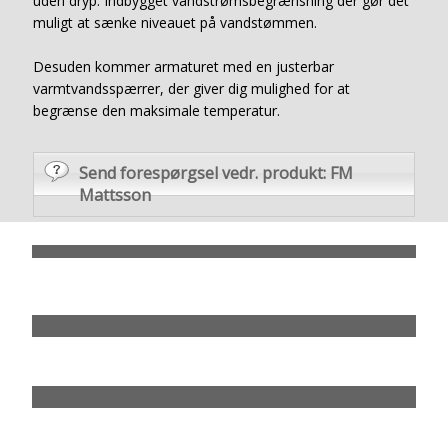
uden dryp. Indbygget vandstrømsbegrænsning der gør det
muligt at sænke niveauet på vandstømmen.
Desuden kommer armaturet med en justerbar
varmtvandsspærrer, der giver dig mulighed for at
begrænse den maksimale temperatur.
Send forespørgsel vedr. produkt: FM
Mattsson