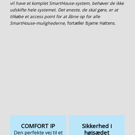
vil have et komplet SmartHouse-system, behøver de ikke
udskifte hele systemet. Det eneste, de skal gøre, er at
tilkøbe et access point for at åbne op for alle
SmartHouse-mulighederne
, fortæller Bjarne Hattens.
COMFORT IP
Sikkerhed i
højsædet
Den perfekte vej til et