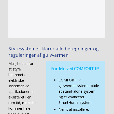
Styresystemet klarer alle beregninger og
reguleringer af gulvvarmen
Muligheden for
Fordele ved COMFORT IP
at styre
hjemmets
COMFORT IP
elektriske
gulvvermesystem - både
systemer via
et stand-alone system
applikationer har
og et avanceret
eksisteret i en
SmartHome system
rum tid, men der
kommer hele
Nemt at installere,
tiden nye og