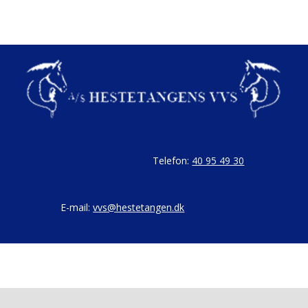
Telefon:
40 95 49 30
E-mail:
vvs@hestetangen.dk