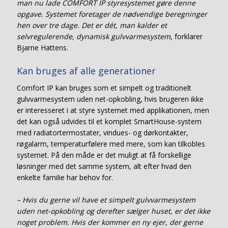
man nu lade COMFORT IP styresystemet gøre denne
opgave. Systemet foretager de nødvendige beregninger
hen over tre dage. Det er dét, man kalder et
selvregulerende, dynamisk gulvvarmesystem
, forklarer
Bjarne Hattens.
Kan bruges af alle generationer
Comfort IP kan bruges som et simpelt og traditionelt
gulvvarmesystem uden net-opkobling, hvis brugeren ikke
er interesseret i at styre systemet med applikationen, men
det kan også udvides til et komplet SmartHouse-system
med radiatortermostater, vindues- og dørkontakter,
røgalarm, temperaturfølere med mere, som kan tilkobles
systemet. På den måde er det muligt at få forskellige
løsninger med det samme system, alt efter hvad den
enkelte familie har behov for.
– Hvis du gerne vil have et simpelt gulvvarmesystem
uden net-opkobling og derefter sælger huset, er det ikke
noget problem. Hvis der kommer en ny ejer, der gerne