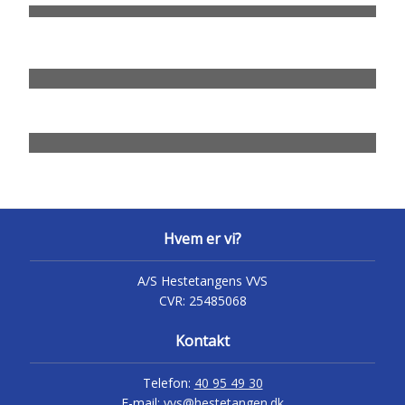
Hvem er vi?
A/S Hestetangens VVS
CVR:
25485068
Kontakt
Telefon:
40 95 49 30
E-mail:
vvs@hestetangen.dk