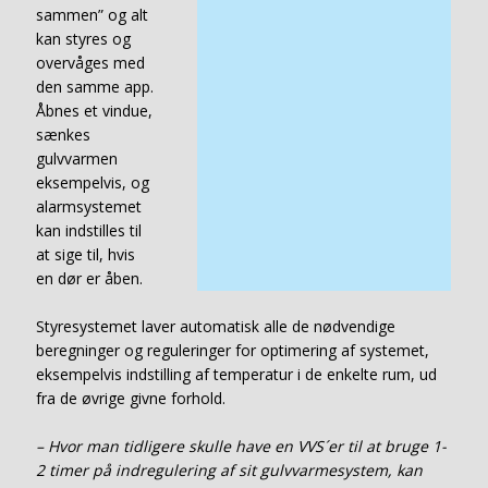
sammen” og alt
kan styres og
overvåges med
den samme app.
Åbnes et vindue,
sænkes
gulvvarmen
eksempelvis, og
alarmsystemet
kan indstilles til
at sige til, hvis
en dør er åben.
Styresystemet laver automatisk alle de nødvendige
beregninger og reguleringer for optimering af systemet,
eksempelvis indstilling af temperatur i de enkelte rum, ud
fra de øvrige givne forhold.
– Hvor man tidligere skulle have en VVS´er til at bruge 1-
2 timer på indregulering af sit gulvvarmesystem, kan