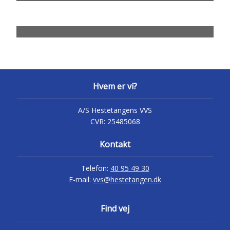
Hvem er vi?
A/S Hestetangens VVS
CVR:
25485068
Kontakt
Telefon:
40 95 49 30
E-mail:
vvs@hestetangen.dk
​Find vej