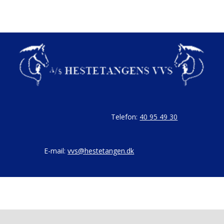
Telefon:
40 95 49 30
E-mail:
vvs@hestetangen.dk